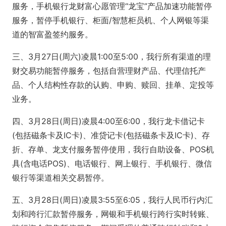
服务，手机银行龙财富心愿管理“龙宝”产品加速功能暂停
服务，暂停手机银行、柜面/智慧柜员机、个人网银等渠
道的智富盈签约服务。
三、3月27日(周六)凌晨1:00至5:00，我行所有渠道的理
财交易功能暂停服务，包括自营理财产品、代理信托产
品、个人结构性存款的认购、申购、赎回、挂单、定投等
业务。
四、3月28日(周日)凌晨4:00至6:00，我行龙卡借记卡
(包括磁条卡及IC卡)、准贷记卡(包括磁条卡及IC卡)、存
折、存单、龙支付服务暂停使用，我行自助设备、POS机
具(含电话POS)、电话银行、网上银行、手机银行、微信
银行等渠道相关交易暂停。
五、3月28日(周日)凌晨3:55至6:05，我行人民币行内汇
划和跨行汇款暂停服务，网银和手机银行跨行实时转账、