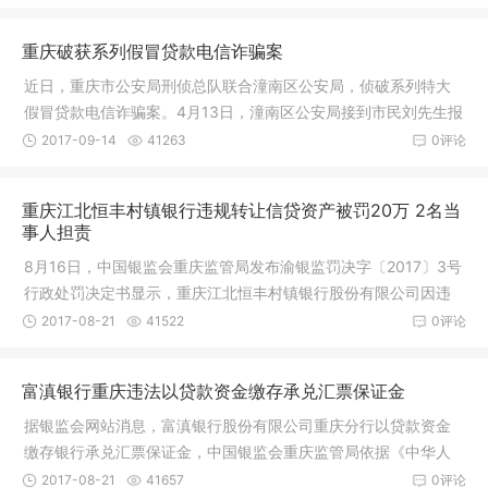
重庆破获系列假冒贷款电信诈骗案
近日，重庆市公安局刑侦总队联合潼南区公安局，侦破系列特大
假冒贷款电信诈骗案。4月13日，潼南区公安局接到市民刘先生报
警，称其
2017-09-14
41263
0评论
重庆江北恒丰村镇银行违规转让信贷资产被罚20万 2名当
事人担责
8月16日，中国银监会重庆监管局发布渝银监罚决字〔2017〕3号
行政处罚决定书显示，重庆江北恒丰村镇银行股份有限公司因违
规被罚20
2017-08-21
41522
0评论
富滇银行重庆违法以贷款资金缴存承兑汇票保证金
据银监会网站消息，富滇银行股份有限公司重庆分行以贷款资金
缴存银行承兑汇票保证金，中国银监会重庆监管局依据《中华人
民共和国
2017-08-21
41657
0评论