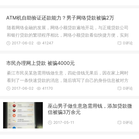
ATM机自助验证还款能力？男子网络贷款被骗2万
随着网络金融的发展，网络小额贷款遍地开花，与正规贷款公司
和银行贷款的繁琐程序相比，网络小额贷款看似快捷方便，实则
安全隐患
2017-06-02
41247
0评论
市民办理网上贷款 被骗4000元
綦江市民吴某急需用钱做生意，四处借钱无果后，因在家上网时
看到了一条快速贷款的消息，随后填写了自己的身份信息被对方
以办理贷
2017-06-02
41170
0评论
巫山男子做生意急需用钱，添加贷款微
信被骗3万余元
2017-05-11
0评论