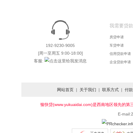
我需要贷
房贷申请
192-9230-9005
车贷申请
[周一至周五 9:00-18:00]
信用贷款申请
客服:
企业贷款申请
网站首页
|
关于我们
|
联系方式
|
付款
愉快贷(www.yukuaidai.com)是西南
E-mail