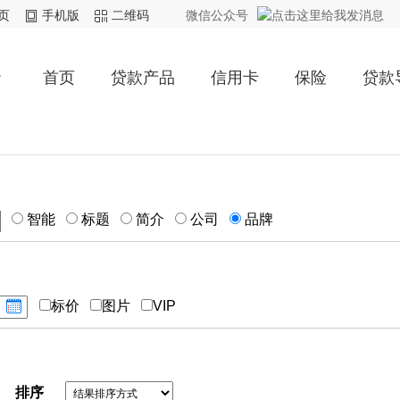
页
手机版
二维码
微信公众号
首页
贷款产品
信用卡
保险
贷款
智能
标题
简介
公司
品牌
标价
图片
VIP
排序