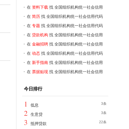
代码数据服务中心
在
资料下载
找 全国组织机构统一社会信用
代码数据服务中心
在
简历
找 全国组织机构统一社会信用代码
数据服务中心
在
专题
找 全国组织机构统一社会信用代码
数据服务中心
在
贷款机构
找 全国组织机构统一社会信用
代码数据服务中心
在
金融招聘
找 全国组织机构统一社会信用
代码数据服务中心
在
动态
找 全国组织机构统一社会信用代码
数据服务中心
在
新手指南
找 全国组织机构统一社会信用
代码数据服务中心
在
票据贴现
找 全国组织机构统一社会信用
代码数据服务中心
今日排行
1
3条
低息
2
3条
生意贷
3
22条
抵押贷款