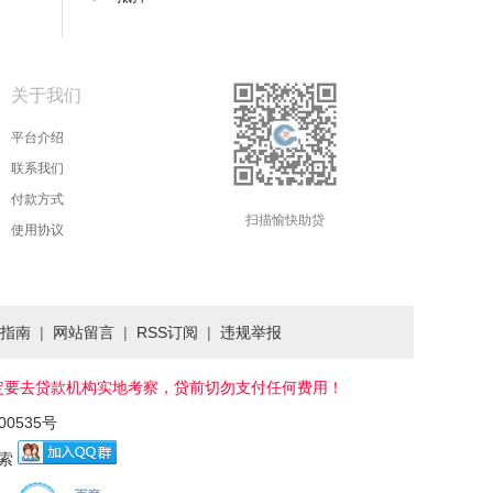
关于我们
平台介绍
联系我们
付款方式
扫描愉快助贷
使用协议
指南
|
网站留言
|
RSS订阅
|
违规举报
后，一定要去贷款机构实地考察，贷前切勿支付任何费用！
00535号
索