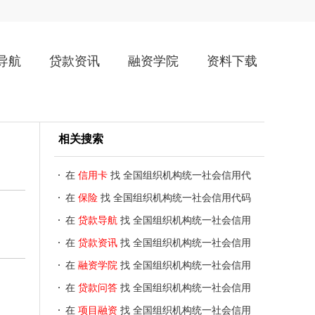
导航
贷款资讯
融资学院
资料下载
相关搜索
在
信用卡
找 全国组织机构统一社会信用代
码数据服务中心
在
保险
找 全国组织机构统一社会信用代码
数据服务中心
在
贷款导航
找 全国组织机构统一社会信用
代码数据服务中心
在
贷款资讯
找 全国组织机构统一社会信用
代码数据服务中心
在
融资学院
找 全国组织机构统一社会信用
代码数据服务中心
在
贷款问答
找 全国组织机构统一社会信用
代码数据服务中心
在
项目融资
找 全国组织机构统一社会信用