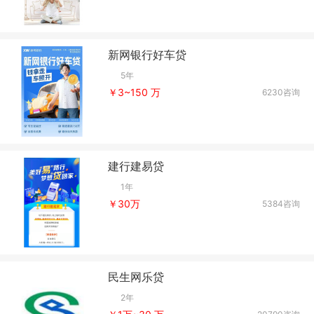
新网银行好车贷
5年
￥3~150 万
6230咨询
建行建易贷
1年
￥30万
5384咨询
民生网乐贷
2年