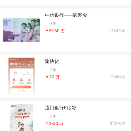
中信银行——圆梦金
3年
￥5~30 万
4130咨询
渝快贷
3年
￥30 万
8064咨询
厦门银行E秒贷
3年
￥1-30 万
6137咨询