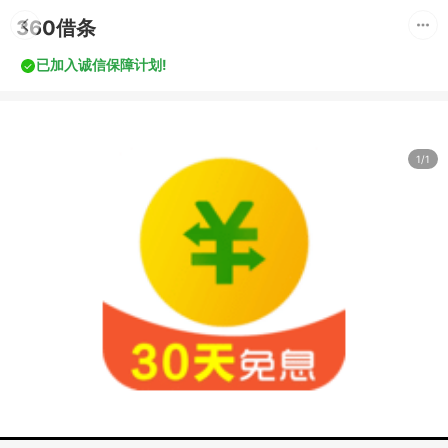
360借条
已加入诚信保障计划!
1/1