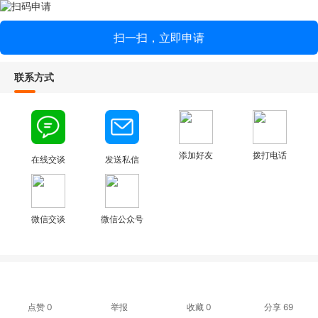
扫一扫，立即申请
联系方式
添加好友
拨打电话
在线交谈
发送私信
微信交谈
微信公众号
点赞
0
举报
收藏
0
分享
69