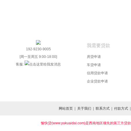
我需要贷款
192-9230-9005
[周一至周五 9:00-18:00]
房贷申请
客服:
车贷申请
信用贷款申请
企业贷款申请
网站首页
|
关于我们
|
联系方式
|
付款方式
愉快贷(www.yukuaidai.com)是西南地区领