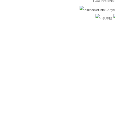
E-mail:24383
Copyri