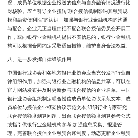
况，成员单位根据企业报送的信息与自身融资情况进行比
对核验。应当引导企业扭转“联合授信机制影响其融资规
模和融资便利性”的认识，加强与银行业金融机构的沟通
与配合。企业无正当理由拒不配合联合授信委员会开展工
作，或向银行业金融机构提供不实信息的，银行业金融机
构可以根据合同约定采取适当措施，维护自身合法权益。
八、进一步发挥自律组织作用
中国银行业协会和各地方银行业协会应当充分发挥行业自
律组织作用，加强与银行业金融机构的信息共享，可以在
官方网站发布并及时更新参与联合授信的企业名单。中国
银行业协会组织制定联合授信成员单位协议示范文本、成
员单位与授信企业框架协议示范文本;组织行业专家研究
联合授信额度测算问题，出台联合授信额度测算参考公式
或指引供银行业金融机构参考;加强信息采集、报送管
理，完善联合授信企业融资台账制度，动态更新企业融资