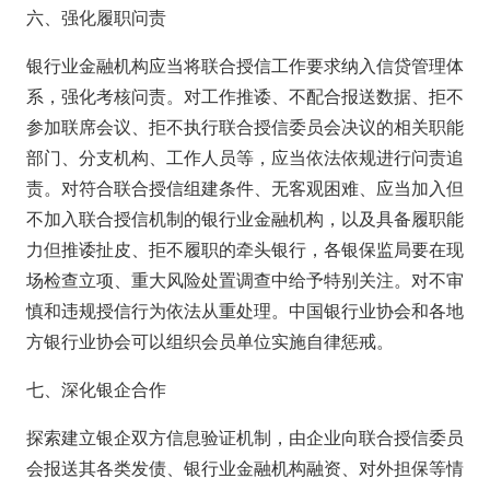
六、强化履职问责
银行业金融机构应当将联合授信工作要求纳入信贷管理体
系，强化考核问责。对工作推诿、不配合报送数据、拒不
参加联席会议、拒不执行联合授信委员会决议的相关职能
部门、分支机构、工作人员等，应当依法依规进行问责追
责。对符合联合授信组建条件、无客观困难、应当加入但
不加入联合授信机制的银行业金融机构，以及具备履职能
力但推诿扯皮、拒不履职的牵头银行，各银保监局要在现
场检查立项、重大风险处置调查中给予特别关注。对不审
慎和违规授信行为依法从重处理。中国银行业协会和各地
方银行业协会可以组织会员单位实施自律惩戒。
七、深化银企合作
探索建立银企双方信息验证机制，由企业向联合授信委员
会报送其各类发债、银行业金融机构融资、对外担保等情