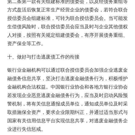
第二条第一款有关组建标准的债委会，以及经债务重组等
方式盘活后恢复正常生产经营企业的债委会，若符合联合
授信委员会组建标准，可转为联合授信委员会。当可能发
生偿债风险时，联合授信委员会应当及时与企业其他债权
人对接，按照有关规定组建债委会，有序开展债务重组、
资产保全等工作。
十、做好与打击逃废债工作的衔接
银行业金融机构可以通过联合授信委员会加强企业逃废金
融债务信息共享，坚决打击逃废金融债务行为，积极维护
金融机构合法权益。中国银行业协会和各地方银行业协会
若发现企业恶意逃废金融债务行为，应当及时启动风险预
警机制，将有关信息通报成员单位，通知成员单位及时采
取措施保全资产，要求企业限期纠正，并通过适当形式与
国家有关信用信息平台实现信息共享，对逃废金融债务企
业进行失信惩戒。