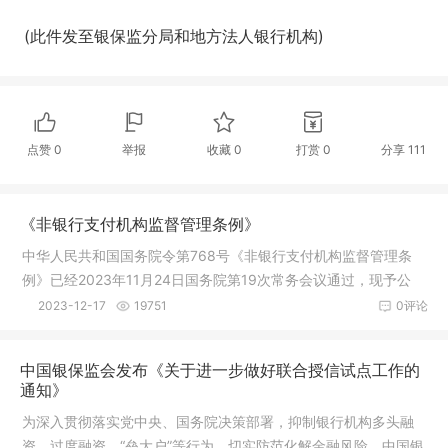
(此件发至银保监分局和地方法人银行机构)
点赞
0
举报
收藏
0
打赏
0
分享
111
《非银行支付机构监督管理条例》
中华人民共和国国务院令第768号《非银行支付机构监督管理条
例》已经2023年11月24日国务院第19次常务会议通过，现予公
布，自2024
2023-12-17
19751
0评论
中国银保监会发布《关于进一步做好联合授信试点工作的
通知》
为深入贯彻落实党中央、国务院决策部署，抑制银行机构多头融
资、过度融资、“垒大户”等行为，切实防范化解金融风险，中国银