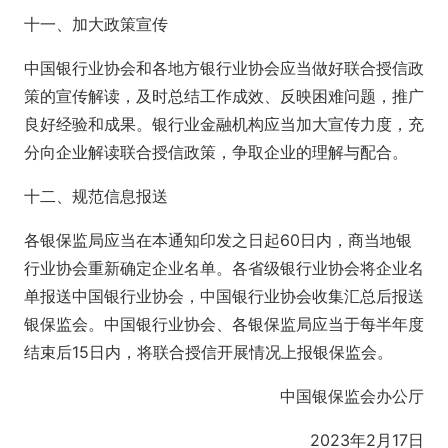
十一、加大政策宣传
中国银行业协会和各地方银行业协会应当做好联合授信政
策的宣传解读，及时总结工作成效、反映困难问题，推广
良好经验和成果。银行业金融机构应当加大宣传力度，充
分向企业解读联合授信政策，争取企业的理解与配合。
十二、规范信息报送
各银保监局应当在本通知印发之日起60日内，商当地银
行业协会重新确定企业名单。各省级银行业协会将企业名
单报送中国银行业协会，中国银行业协会收集汇总后报送
银保监会。中国银行业协会、各银保监局应当于每半年度
结束后15日内，将联合授信开展情况上报银保监会。
中国银保监会办公厅
2023年2月17日