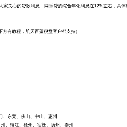
于大家关心的贷款利息，网乐贷的综合年化利息在12%左右，具体
下方有教程，航天百望税盘客户都支持）
门、东莞、佛山、中山、惠州
常州、镇江、徐州、宿迁、扬州、泰州