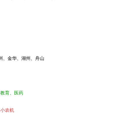
州、金华、湖州、舟山
、教育、医药
、小农机