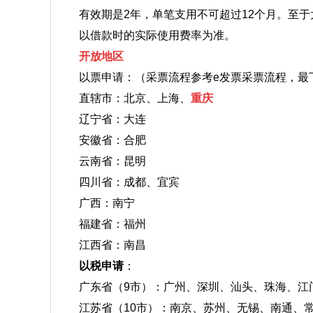
有效期是2年，单笔支用不可超过12个月。至
以借款时的实际使用费率为准。
开放地区
以票申请：（采票流程参考e发票采票流程，最
直辖市：北京、上海、
重庆
辽宁省：大连
安徽省：合肥
云南省：昆明
四川省：成都、宜宾
广西：南宁
福建省：福州
江西省：南昌
以税申请
：
广东省（9市）：广州、深圳、汕头、珠海、江
江苏省（10市）：南京、苏州、无锡、南通、