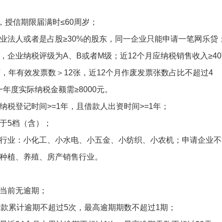
，授信期限届满时≤60周岁；
业法人或者是占股≥30%的股东，同一企业只能申请一笔网乐贷
，企业纳税评级为A、B或者M级；近12个月应纳税销售收入≥4
万，年有效发票数＞12张，近12个月作废发票张数占比不超过4
年度实际纳税金额需≥8000元。
纳税登记时间>=1年，且借款人出资时间>=1年；
于5档（含）；
行业：小化工、小水电、小五金、小纺织、小农机；申请企业不
种植、养殖、房产销售行业。
当前无逾期；
贷款累计逾期不超过5次，最高逾期期数不超过1期；