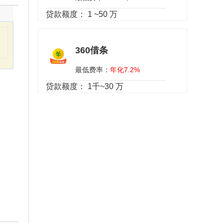
贷款额度：
1 ~50 万
360借条
最低费率：
年化7.2%
贷款额度：
1千~30 万