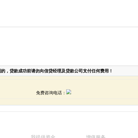
到的，贷款成功前请勿向信贷经理及贷款公司支付任何费用！
免费咨询电话：
款
我提供资金
增值服务