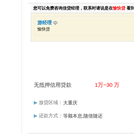
您可以免费咨询信贷经理，联系时请说是在
愉快贷
看
游经理
愉快贷
无抵押信用贷款
1万~30 万
▶
放贷区域：
大重庆
▶
还款方式：
等额本息,随借随还