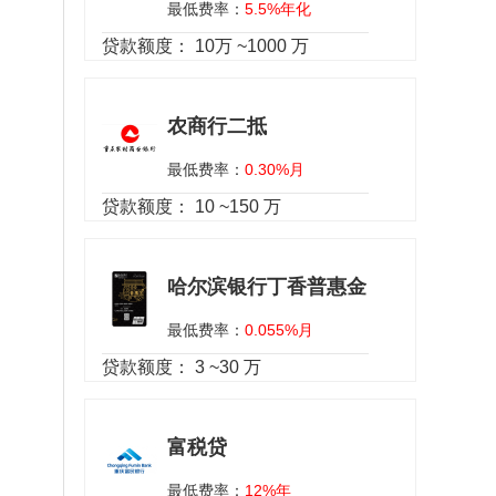
最低费率：
5.5%年化
贷款额度：
10万 ~1000 万
农商行二抵
最低费率：
0.30%月
贷款额度：
10 ~150 万
哈尔滨银行丁香普惠金
最低费率：
0.055%月
贷款额度：
3 ~30 万
富税贷
最低费率：
12%年