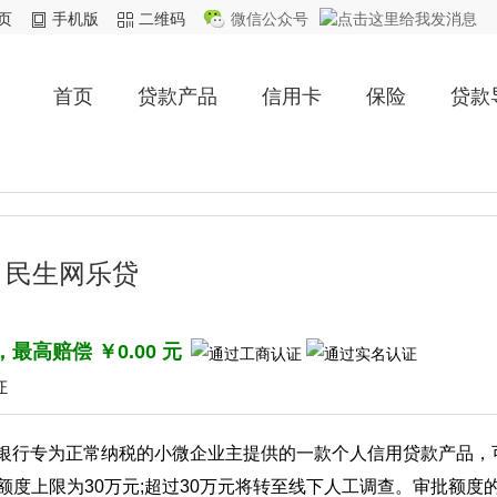
页
手机版
二维码
微信公众号
首页
贷款产品
信用卡
保险
贷款
民生网乐贷
高赔偿 ￥0.00 元
生银行专为正常纳税的小微企业主提供的一款个人信用贷款产品，
额度上限为30万元;超过30万元将转至线下人工调查。审批额度