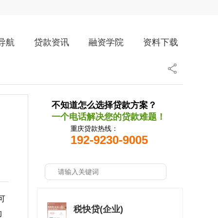
导航
贷款资讯
融资学院
资料下载
不知道怎么选择贷款方案？
一个电话解决您的贷款难题！
重庆贷款热线：
192-9230-9005
可
税快贷(企业)
的