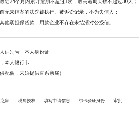
最近24个月内累计逾期不超过1次，最高逾期天数不超过30天；
前无未结案的法院被执行、被诉讼记录，不为失信人；
其他弱担保贷款，用款企业不存在未结清对公授信。
人识别号，本人身份证
，本人银行卡
供配偶，未婚提供直系亲属）
微之家——税局授权——填写申请信息——绑卡验证身份——审批