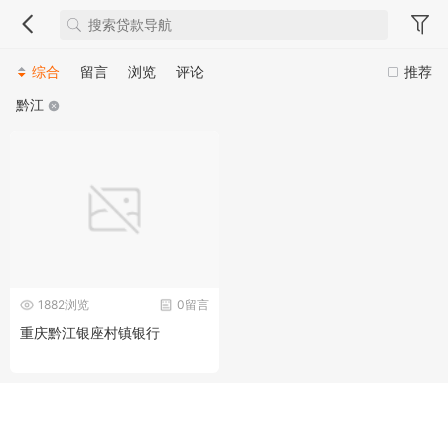
综合
留言
浏览
评论
推荐
黔江
1882浏览
0留言
重庆黔江银座村镇银行