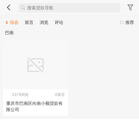
综合
留言
浏览
评论
推荐
巴南
3379浏览
0留言
重庆市巴南区向南小额贷款有
限公司