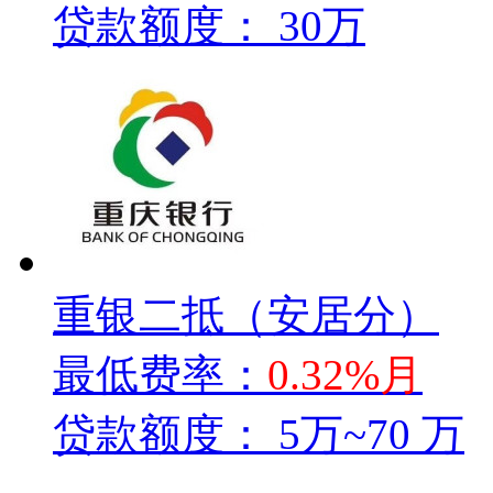
贷款额度：
30万
重银二抵（安居分）
最低费率：
0.32%月
贷款额度：
5万~70 万