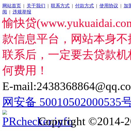
网站首页
|
关于我们
|
联系方式
|
付款方式
|
使用协议
|
加
阅
|
违规举报
愉快贷(www.yukuaida
款信息平台，网站本身不
联系后，一定要去贷款机
何费用！
E-mail:2438368864@qq.c
网安备 50010502000535
Copyright ©2014-