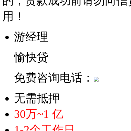
的，贷款成功前请勿向信
用！
游经理
愉快贷
免费咨询电话：
无需抵押
30万~1 亿
1-2个工作日