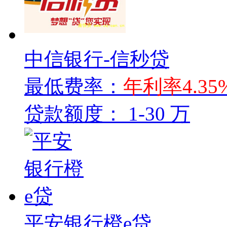
中信银行-信秒贷
最低费率：
年利率4.35
贷款额度：
1-30 万
平安银行橙e贷