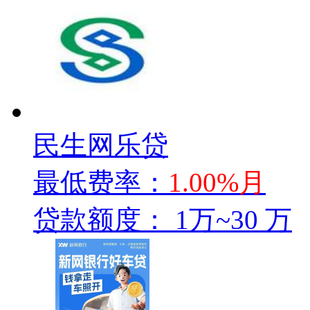
民生网乐贷
最低费率：
1.00%月
贷款额度：
1万~30 万