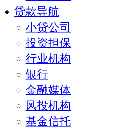
贷款导航
小贷公司
投资担保
行业机构
银行
金融媒体
风投机构
基金信托