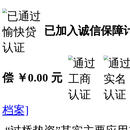
已加入诚信保障
偿 ￥0.00 元
档案]