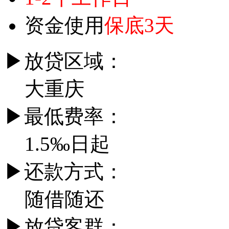
资金使用
保底3天
▶
放贷区域：
大重庆
▶
最低费率：
1.5‰日起
▶
还款方式：
随借随还
▶
放贷客群：