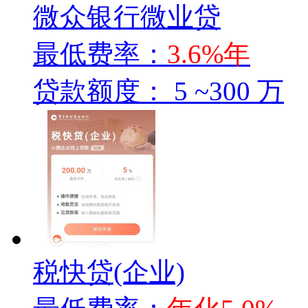
微众银行微业贷
最低费率：
3.6%年
贷款额度：
5 ~300 万
税快贷(企业)