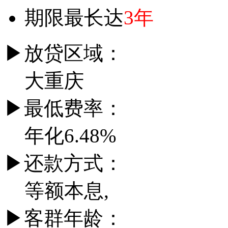
期限最长达
3年
▶
放贷区域：
大重庆
▶
最低费率：
年化6.48%
▶
还款方式：
等额本息,
▶
客群年龄：