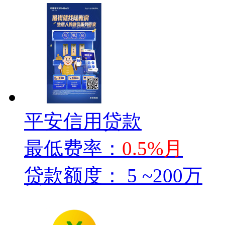
平安信用贷款
最低费率：
0.5%月
贷款额度：
5 ~200万