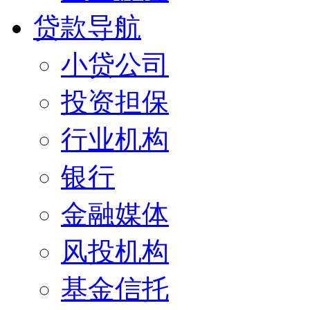
贷款导航
小贷公司
投资担保
行业机构
银行
金融媒体
风投机构
基金信托