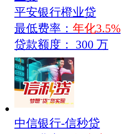
平安银行橙业贷
最低费率：
年化3.5%
贷款额度：
300 万
中信银行-信秒贷