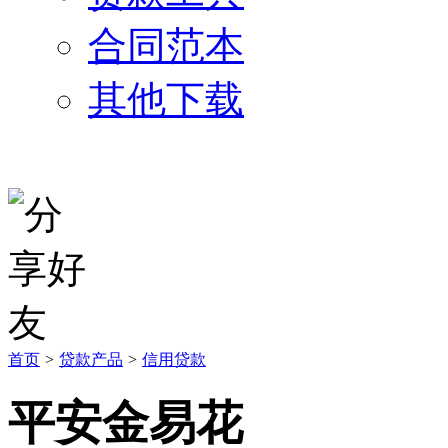
合同范本
其他下载
首页
>
贷款产品
>
信用贷款
平安金易花