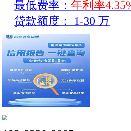
最低费率：
年利率4.35
贷款额度：
1-30 万