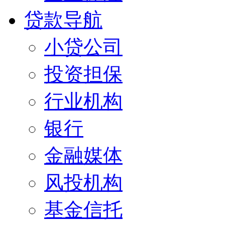
贷款导航
小贷公司
投资担保
行业机构
银行
金融媒体
风投机构
基金信托