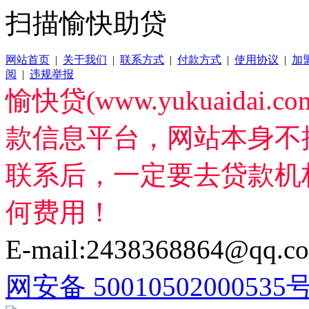
扫描愉快助贷
网站首页
|
关于我们
|
联系方式
|
付款方式
|
使用协议
|
加
阅
|
违规举报
愉快贷(www.yukuaida
款信息平台，网站本身不
联系后，一定要去贷款机
何费用！
E-mail:2438368864@qq.c
网安备 50010502000535