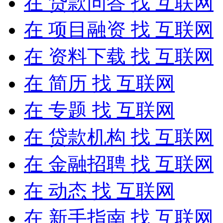
在
贷款问答
找 互联网
在
项目融资
找 互联网
在
资料下载
找 互联网
在
简历
找 互联网
在
专题
找 互联网
在
贷款机构
找 互联网
在
金融招聘
找 互联网
在
动态
找 互联网
在
新手指南
找 互联网