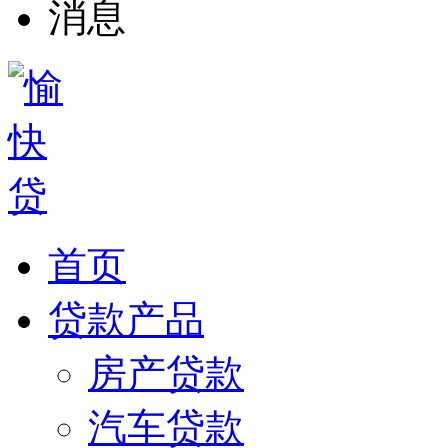
首页
贷款产品
房产贷款
汽车贷款