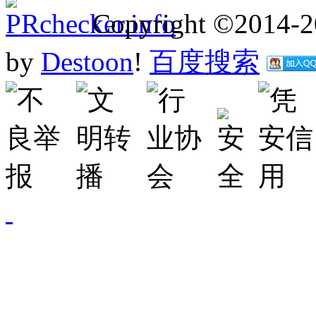
Copyright ©2014-
by
Destoon
!
百度搜索