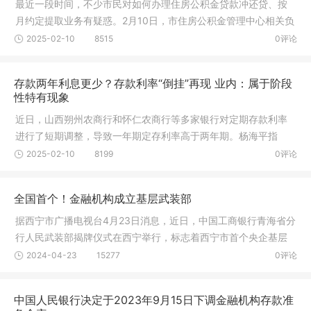
最近一段时间，不少市民对如何办理住房公积金贷款冲还贷、按
月约定提取业务有疑惑。2月10日，市住房公积金管理中心相关负
责人针
2025-02-10
8515
0评论
存款两年利息更少？存款利率“倒挂”再现 业内：属于阶段
性特有现象
近日，山西朔州农商行和怀仁农商行等多家银行对定期存款利率
进行了短期调整，导致一年期定存利率高于两年期。杨海平指
出，每家商
2025-02-10
8199
0评论
全国首个！金融机构成立基层武装部
据西宁市广播电视台4月23日消息，近日，中国工商银行青海省分
行人民武装部揭牌仪式在西宁举行，标志着西宁市首个央企基层
武装部
2024-04-23
15277
0评论
中国人民银行决定于2023年9月15日下调金融机构存款准