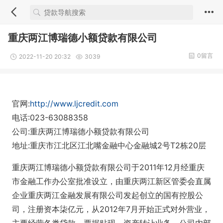
重庆两江博瑞德小额贷款有限公司
0留言
2022-11-20 20:32
3039
官网:
http://www.ljcredit.com
电话:023-63088358
公司:重庆两江博瑞德小额贷款有限公司
地址:重庆市江北区江北嘴金融中心金融城2号T2栋20层
重庆两江博瑞德小额贷款有限公司于2011年12月经重庆
市金融工作办公室批准设立，由重庆两江新区管委会直属
企业重庆两江金融发展有限公司发起创立的国有控股公
司，注册资本柒亿元，从2012年7月开始正式对外营业，
主要经营各类贷款、票据贴现、资产转让业务。公司内部