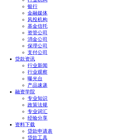
银行
金融媒体
风投机构
基金信托
资管公司
消金公司
保理公司
支付公司
贷款资讯
行业新闻
行业观察
曝光台
产品速递
融资学院
专业知识
政策法规
专业词汇
经验分享
资料下载
贷款申请表
贷款工具