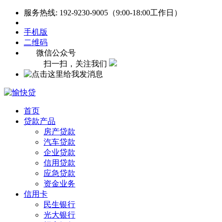
服务热线: 192-9230-9005（9:00-18:00工作日）
手机版
二维码
微信公众号
扫一扫，关注我们
首页
贷款产品
房产贷款
汽车贷款
企业贷款
信用贷款
应急贷款
资金业务
信用卡
民生银行
光大银行