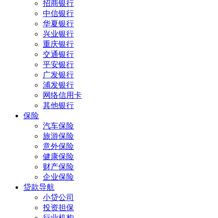
招商银行
中信银行
华夏银行
兴业银行
重庆银行
交通银行
平安银行
广发银行
浦发银行
网络信用卡
其他银行
保险
汽车保险
旅游保险
意外保险
健康保险
财产保险
企业保险
贷款导航
小贷公司
投资担保
行业机构