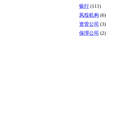
银行
(111)
风投机构
(6)
资管公司
(3)
保理公司
(2)