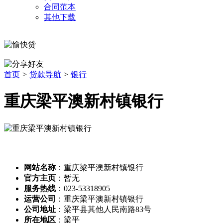
合同范本
其他下载
首页
>
贷款导航
>
银行
重庆梁平澳新村镇银行
网站名称
：重庆梁平澳新村镇银行
官方主页
：暂无
服务热线
：023-53318905
运营公司
：重庆梁平澳新村镇银行
公司地址
：梁平县其他人民南路83号
所在地区
：梁平