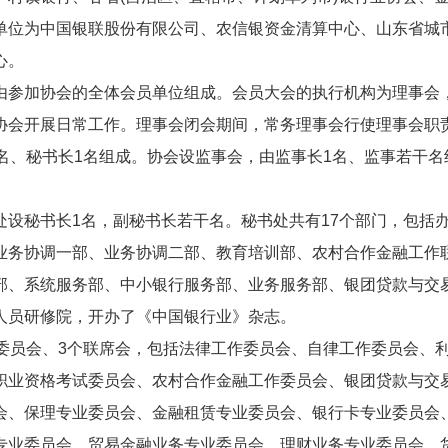
单位为中国银联股份有限公司、农信银资金清算中心、山东省城
心。
由参加协会的全体会员单位组成。会员大会的执行机构为理事会
协会开展日常工作。理事会闭会期间，常务理事会行使理事会职
名、秘书长1名组成。协会设监事会，由监事长1名、监事若干名
设秘书长1名，副秘书长若干名。秘书处共有17个部门，包括
业务协调一部、业务协调二部、教育培训部、农村合作金融工作
部、系统服务部、中小银行服务部、业务服务部、银团贷款与交
人员研修院，开办了《中国银行业》杂志。
委员会、3个联席会，包括法律工作委员会、自律工作委员会、
职业资格考试委员会、农村合作金融工作委员会、银团贷款与交
会、保理专业委员会、金融租赁专业委员会、银行卡专业委员会
专业委员会、贸易金融业务专业委员会、理财业务专业委员会、