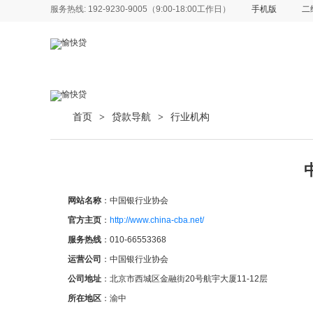
服务热线: 192-9230-9005（9:00-18:00工作日）
手机版
二
首页
贷款导航
行业机构
>
>
网站名称
：中国银行业协会
官方主页
：
http://www.china-cba.net/
服务热线
：010-66553368
运营公司
：中国银行业协会
公司地址
：北京市西城区金融街20号航宇大厦11-12层
所在地区
：渝中