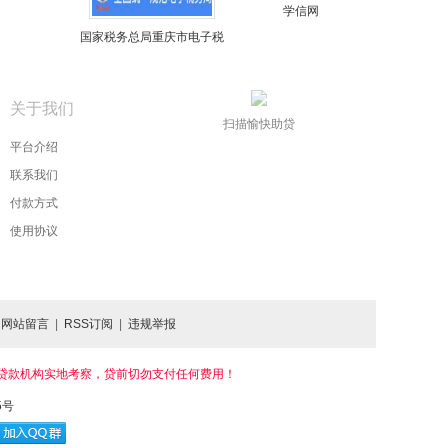
学信网
国家税务总局重庆市电子税
务局
关于我们
扫描愉快助贷
平台介绍
联系我们
付款方式
使用协议
|
网站留言
|
RSS订阅
|
违规举报
定要去贷款机构实地考察，贷前切勿支付任何费用！
5号