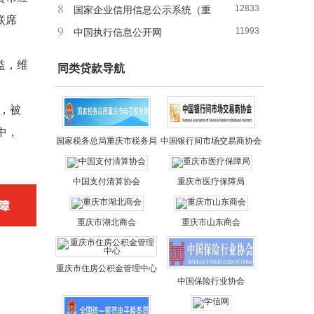
8
12833
国家企业信用信息公示系统（重
联席
9
11993
庆）
中国执行信息公开网
益，维
同类贷款导航
年，被
中，
国家税务总局重庆市税务局
中国银行间市场交易商协会
中国支付清算协会
重庆市医疗保障局
重庆市湖北商会
重庆市山东商会
重庆市住房公积金管理中心
中国保险行业协会