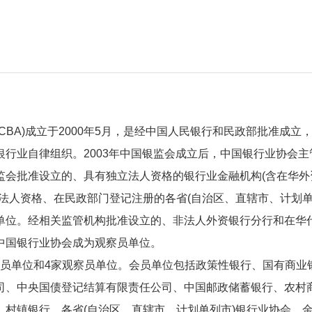
iation，CBA)成立于2000年5月，是经中国人民银行和民政部批准成立
行业自律组织。2003年中国银监会成立后，中国银行业协会主
监会批准设立的、具有独立法人资格的银行业金融机构(含在华外
法人资格、在民政部门登记注册的各省(自治区、直辖市、计划单
单位。经相关监管机构批准设立的、非法人外资银行分行和在华
中国银行业协会成为观察员单位。
家会员单位和4家观察员单位。会员单位包括政策性银行、国有商业
司、中央国债登记结算有限责任公司、中国邮政储蓄银行、农村
村镇银行、各省(自治区、直辖市、计划单列市)银行业协会、