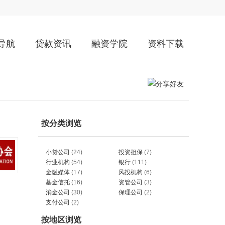
导航
贷款资讯
融资学院
资料下载
按分类浏览
小贷公司
(24)
投资担保
(7)
行业机构
(54)
银行
(111)
金融媒体
(17)
风投机构
(6)
基金信托
(16)
资管公司
(3)
消金公司
(30)
保理公司
(2)
支付公司
(2)
按地区浏览