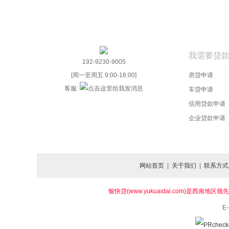
我需要贷
192-9230-9005
[周一至周五 9:00-18:00]
房贷申请
客服:
车贷申请
信用贷款申请
企业贷款申请
网站首页
|
关于我们
|
联系方式
愉快贷(www.yukuaidai.com)
E