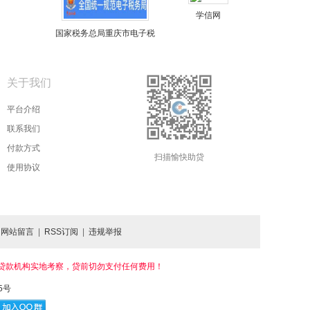
学信网
国家税务总局重庆市电子税
务局
关于我们
平台介绍
联系我们
付款方式
扫描愉快助贷
使用协议
|
网站留言
|
RSS订阅
|
违规举报
定要去贷款机构实地考察，贷前切勿支付任何费用！
5号