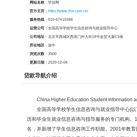
网站名称
：学信网
官方主页
：
https://www.chsi.com.cn/
服务热线
：010-67410388
运营公司
：全国高等学校学生信息咨询与就业指导中心
公司地址
：北京市西城区西直门外大街18号金贸大厦C3座
所在地区
：渝中
浏览次数
：
3500
更新日期
：2020-10-06
贷款导航介绍
China Higher Education Student Information
全国高等学校学生信息咨询与就业指导中心(以
历和毕业生就业信息咨询与指导服务的专门机构。1
名，并新增了学生信息咨询工作职能。2001年教