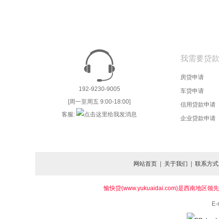
我需要贷
房贷申请
192-9230-9005
车贷申请
[周一至周五 9:00-18:00]
信用贷款申请
客服:
企业贷款申请
网站首页
|
关于我们
|
联系方式
愉快贷(www.yukuaidai.com)
E-