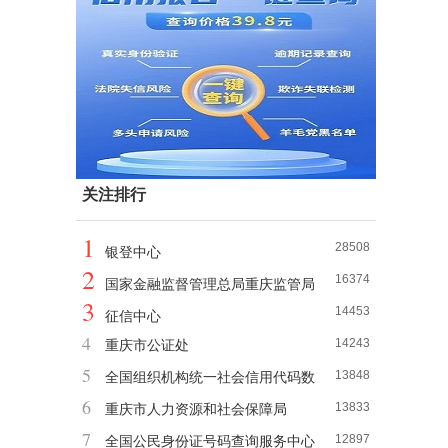
关注排行
1
28508
银登中心
2
16374
国家金融监督管理总局重庆监管局
3
14453
征信中心
4
14243
重庆市公证处
5
13848
全国组织机构统一社会信用代码数
6
13833
据服务中心
重庆市人力资源和社会保障局
7
12897
全国公民身份证号码查询服务中心