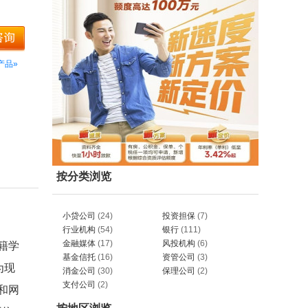
产品»
按分类浏览
小贷公司
(24)
投资担保
(7)
行业机构
(54)
银行
(111)
金融媒体
(17)
风投机构
(6)
籍学
基金信托
(16)
资管公司
(3)
为现
消金公司
(30)
保理公司
(2)
支付公司
(2)
和网