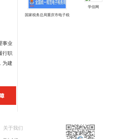
学信网
国家税务总局重庆市电子税
务局
理事业
履行职
，为建
关于我们