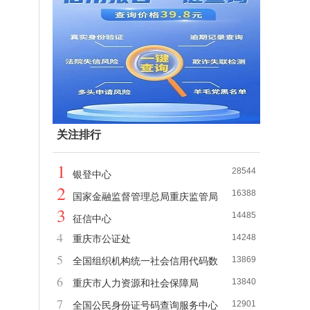
关注排行
1
28544
银登中心
2
16388
国家金融监督管理总局重庆监管局
3
14485
征信中心
4
14248
重庆市公证处
5
13869
全国组织机构统一社会信用代码数
6
13840
据服务中心
重庆市人力资源和社会保障局
7
12901
全国公民身份证号码查询服务中心