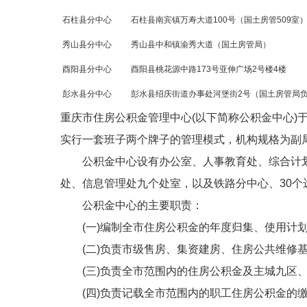
石柱县分中心
石柱县南宾镇万寿大道100号（国土房管509室
秀山县分中心
秀山县中和镇渝秀大道（国土房管局）
酉阳县分中心
酉阳县桃花源中路173号亚伸广场2号楼4楼
彭水县分中心
彭水县绍庆街道办事处河堡街2号（国土房管局
重庆市住房公积金管理中心(以下简称公积金中心)于
实行一套班子两个牌子的管理模式，机构规格为副
公积金中心设有办公室、人事教育处、综合计
处、信息管理处九个处室，以及铁路分中心、30个
公积金中心的主要职责：
(一)编制全市住房公积金的年度归集、使用计划
(二)负责市级售房、集资建房、住房公共维修
(三)负责全市范围内的住房公积金及主城九区
(四)负责记载全市范围内的职工住房公积金的