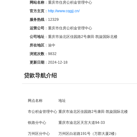
网站名称
：重庆市住房公积金管理中心
官方主页
：
http://www.cqgjj.cn/
服务热线
：12329
运营公司
：重庆市住房公积金管理中心
公司地址
：重庆市渝北区佳园路2号康田·凯旋国际北楼
所在地区
：渝中
浏览次数
：
9832
更新日期
：2024-12-18
贷款导航介绍
网点名称
地址
市公积金管理中心
重庆市渝北区佳园路2号康田·凯旋国际北楼
铁路分中心
重庆市渝北区天宫大道94-33
万州区分中心
万州区白岩路191号（万郡大厦2楼）