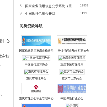
8
12833
国家企业信用信息公示系统（重
9
11993
庆）
中国执行信息公开网
同类贷款导航
理中心
国家税务总局重庆市税务局
中国银行间市场交易商协会
款审核
。
中国支付清算协会
重庆市医疗保障局
重庆市湖北商会
重庆市山东商会
还。
重庆市住房公积金管理中心
中国保险行业协会