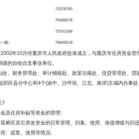
）
73378785
76896076
75531598
负一楼）
78848018
2002年10月经重庆市人民政府批准成立，与重庆市住房资金管
局级的自收自支事业单位。
划处、财务管理处、审计稽核处、政策法规处、信贷管理处、贷
远郊区县分中心和4个(渝中、沙坪坝、江北、南岸)主城内办事处
;?
基金及住房补贴等资金的管理;
、双桥区其它房改资金的日常管理、归集、使用、保值增值与归
缴存、提取、使用等情况;