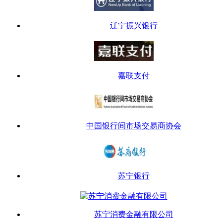
辽宁振兴银行
嘉联支付
中国银行间市场交易商协会
苏宁银行
苏宁消费金融有限公司