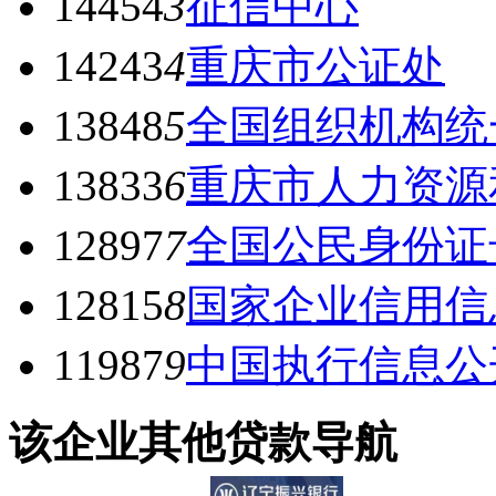
14454
3
征信中心
14243
4
重庆市公证处
13848
5
全国组织机构统
13833
6
重庆市人力资源
12897
7
全国公民身份证
12815
8
国家企业信用信
11987
9
中国执行信息公
该企业其他贷款导航