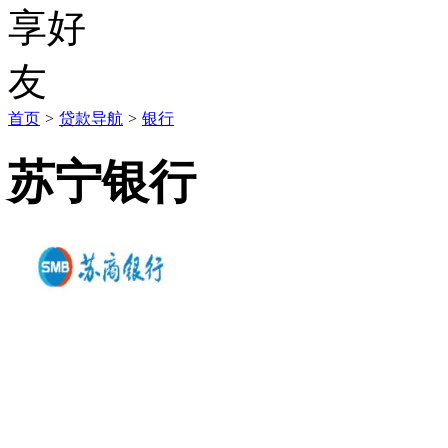
首页
>
贷款导航
>
银行
苏宁银行