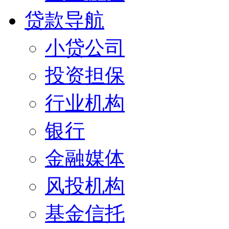
贷款导航
小贷公司
投资担保
行业机构
银行
金融媒体
风投机构
基金信托