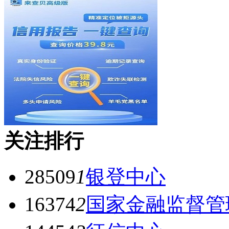
关注排行
28509
1
银登中心
16374
2
国家金融监督管