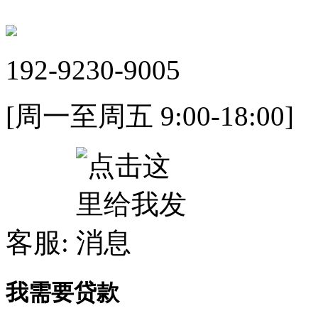
192-9230-9005
[周一至周五 9:00-18:00]
客服:
我需要贷款