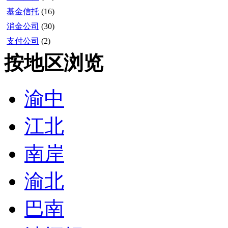
基金信托
(16)
消金公司
(30)
支付公司
(2)
按地区浏览
渝中
江北
南岸
渝北
巴南