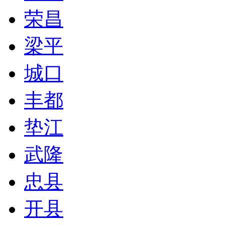
荣昌
梁平
城口
丰都
垫江
武隆
忠县
开县