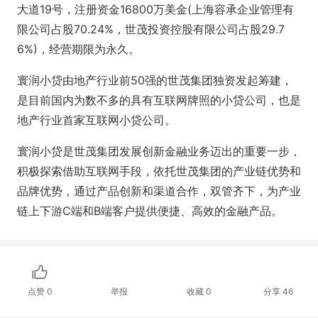
大道19号，注册资金16800万美金(上海容承企业管理有
限公司占股70.24%，世茂投资控股有限公司占股29.7
6%)，经营期限为永久。
寰润小贷由地产行业前50强的世茂集团独资发起筹建，
是目前国内为数不多的具有互联网牌照的小贷公司，也是
地产行业首家互联网小贷公司。
寰润小贷是世茂集团发展创新金融业务迈出的重要一步，
积极探索借助互联网手段，依托世茂集团的产业链优势和
品牌优势，通过产品创新和渠道合作，双管齐下，为产业
链上下游C端和B端客户提供便捷、高效的金融产品。
点赞
0
举报
收藏
0
分享
46