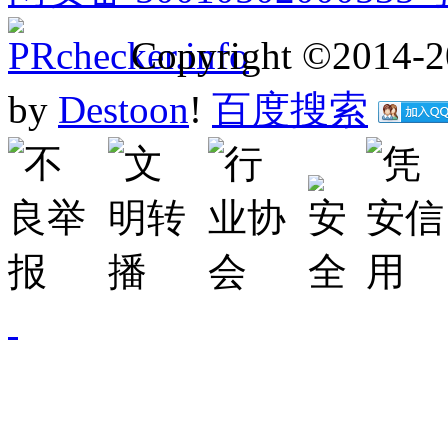
Copyright ©2014-
by
Destoon
!
百度搜索