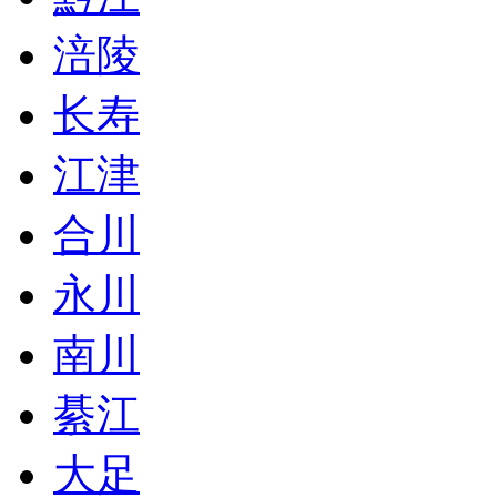
涪陵
长寿
江津
合川
永川
南川
綦江
大足