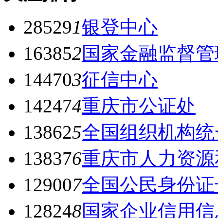
28529
1
银登中心
16385
2
国家金融监督管
14470
3
征信中心
14247
4
重庆市公证处
13862
5
全国组织机构统
13837
6
重庆市人力资源
12900
7
全国公民身份证
12824
8
国家企业信用信