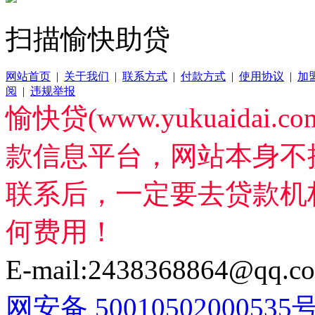
扫描愉快助贷
网站首页
|
关于我们
|
联系方式
|
付款方式
|
使用协议
|
加
阅
|
违规举报
愉快贷(www.yukuaida
款信息平台，网站本身不
联系后，一定要去贷款机
何费用！
E-mail:2438368864@qq.c
网安备 50010502000535