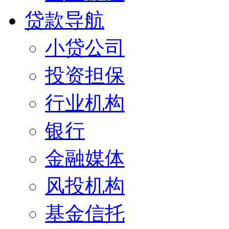
贷款导航
小贷公司
投资担保
行业机构
银行
金融媒体
风投机构
基金信托