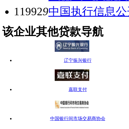
11992
9
中国执行信息公
该企业其他贷款导航
辽宁振兴银行
嘉联支付
中国银行间市场交易商协会